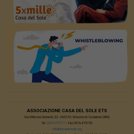
ASSOCIAZIONE CASA DEL SOLE ETS
Via Vittorina Gementi, 52 - 46010 S. Silvestro di Curtatone (MN)
Tel.
0376.479711
- Fax 0376.479735
info@casadelsole.org