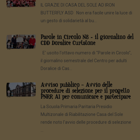
IL GRAZIE DI CASA DEL SOLE AD IRON
BUTTERFLY ASD Non era facile unire la luce di
un gesto di solidarietà al bu...
Parole in Circolo N8 - il giornalino del
CDD Doralice Curtatone
E' uscito l'ottavo numero di "Parole in Circolo",
il giornalino semestrale del Centro per adulti
Doralice di Cas...
Avviso pubblico – Avvio delle
procedure di selezione per il progetto
PNRR AI per comunicare e partecipare
La Scuola Primaria Paritaria Presidio
Multizonale di Riabilitazione Casa del Sole
rende noto l'avvio delle procedure di selezione
...