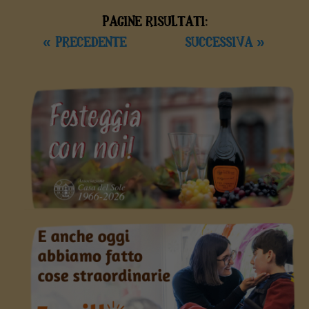
PAGINE RISULTATI:
« PRECEDENTE
SUCCESSIVA »