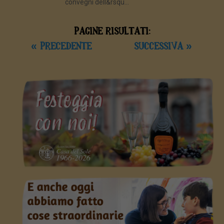
convegni dell&rsqu...
PAGINE RISULTATI:
« PRECEDENTE
SUCCESSIVA »