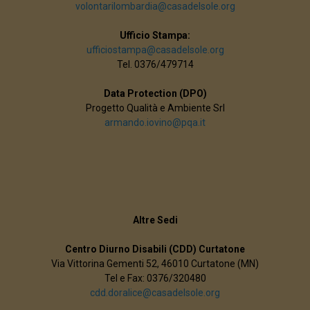
volontarilombardia@casadelsole.org
Ufficio Stampa:
ufficiostampa@casadelsole.org
Tel. 0376/479714
Data Protection (DPO)
Progetto Qualità e Ambiente Srl
armando.iovino@pqa.it
Altre Sedi
Centro Diurno Disabili (CDD) Curtatone
Via Vittorina Gementi 52, 46010 Curtatone (MN)
Tel e Fax: 0376/320480
cdd.doralice@casadelsole.org