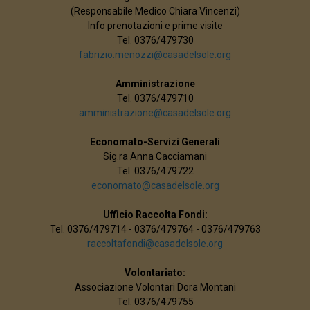
(Responsabile Medico Chiara Vincenzi)
Info prenotazioni e prime visite
Tel. 0376/479730
fabrizio.menozzi@casadelsole.org
Amministrazione
Tel. 0376/479710
amministrazione@casadelsole.org
Economato-Servizi Generali
Sig.ra Anna Cacciamani
Tel. 0376/479722
economato@casadelsole.org
Ufficio Raccolta Fondi:
Tel. 0376/479714 - 0376/479764 - 0376/479763
raccoltafondi@casadelsole.org
Volontariato:
Associazione Volontari Dora Montani
Tel. 0376/479755