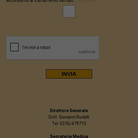
acconsento al trattamento dei dati:
(obbligatorio)
Direttore Generale
Dott. Giovanni Rodelli
Tel. 0376/479710
Segreteria Medica