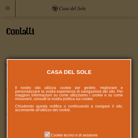
Contatti
Nome e Cognome:
(obbligatorio)
CASA DEL SOLE
Il nostro sito utilizza cookie per gestire, migliorare e
Indirizzo:
personalizzare la vostra esperienza di navigazione del sito. Per
maggiori informazioni su come utilizziamo i cookie e su come
rimuoverli, consulti la nostra politica sui
cookie
.
Chiudendo questa notifica o continuando a navigare il sito,
acconsente all'utilizzo dei cookie.
Città:
Cookie tecnici e di sessione