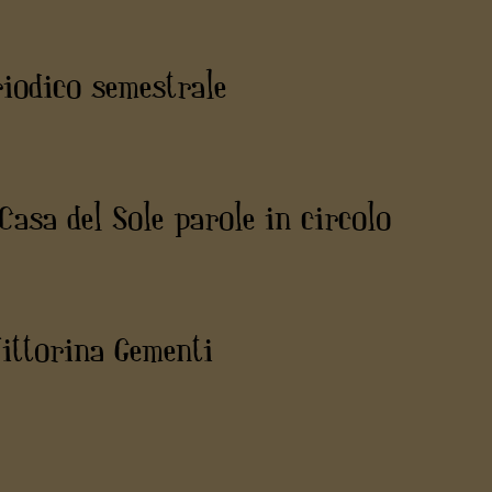
iodico semestrale
asa del Sole parole in circolo
Vittorina Gementi