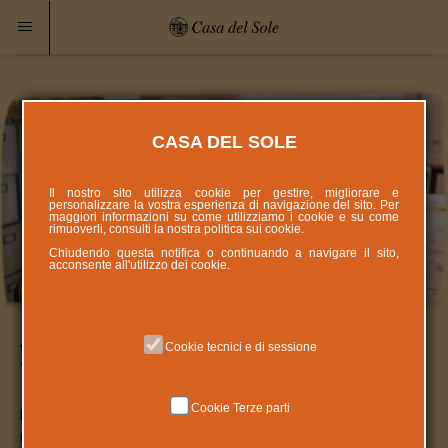
CASA DEL SOLE
Il nostro sito utilizza cookie per gestire, migliorare e
personalizzare la vostra esperienza di navigazione del sito. Per
maggiori informazioni su come utilizziamo i cookie e su come
rimuoverli, consulti la nostra politica sui
cookie
.
Chiudendo questa notifica o continuando a navigare il sito,
acconsente all'utilizzo dei cookie.
Falegnameria
Cookie tecnici e di sessione
Cookie Terze parti
Il laboratorio di falegnameria appositamente strutturato, si
rivolge ai bambini a partire dagli 8 – 9 anni. Non si può trattare di