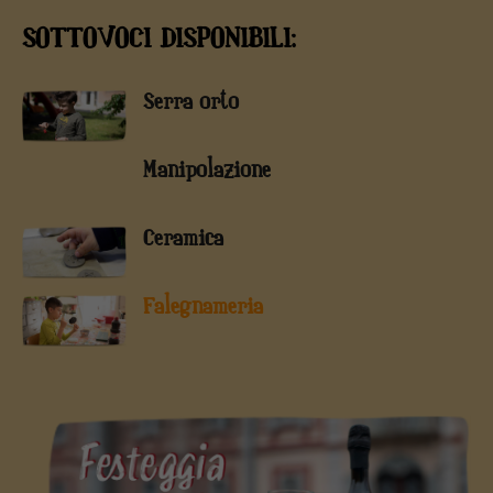
SOTTOVOCI DISPONIBILI:
Serra orto
Manipolazione
Ceramica
Falegnameria