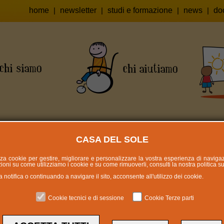
home
|
newsletter
|
studi e formazione
|
news
|
do
CASA DEL SOLE
lizza cookie per gestire, migliorare e personalizzare la vostra esperienza di naviga
oni su come utilizziamo i cookie e su come rimuoverli, consulti la nostra politica s
otifica o continuando a navigare il sito, acconsente all'utilizzo dei cookie.
Cookie tecnici e di sessione
Cookie Terze parti