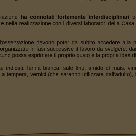
olazione
ha connotati fortemente interdisciplinari
ed
 nella realizzazione con i diversi laboratori della Casa 
ll'osservazione devono poter da subito accedere alla 
 organizzare in fasi successive il lavoro da svolgere, d
uno possa esprimere il proprio gusto e la propria idea di
ndicati: farina bianca, sale fino, amido di mais, vinav
a tempera, vernici (che saranno utilizzate dall'adulto), fi