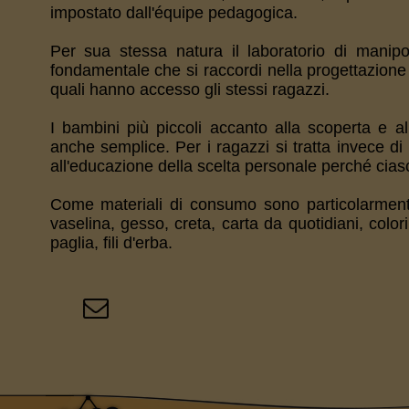
impostato dall'équipe pedagogica.
Per sua stessa natura il laboratorio di manip
fondamentale che si raccordi nella progettazione e
quali hanno accesso gli stessi ragazzi.
I bambini più piccoli accanto alla scoperta e a
anche semplice. Per i ragazzi si tratta invece di
all'educazione della scelta personale perché ciasc
Come materiali di consumo sono particolarmente i
vaselina, gesso, creta, carta da quotidiani, colori 
paglia, fili d'erba.