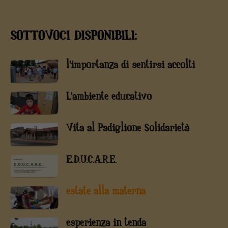
SOTTOVOCI DISPONIBILI:
l'importanza di sentirsi accolti
L'ambiente educativo
Vita al Padiglione Solidarietà
E.D.U.C.A.R.E.
estate alla materna
esperienza in tenda