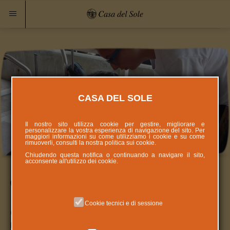
CASA DEL SOLE
Il nostro sito utilizza cookie per gestire, migliorare e
personalizzare la vostra esperienza di navigazione del sito. Per
maggiori informazioni su come utilizziamo i cookie e su come
rimuoverli, consulti la nostra politica sui
cookie
.
Chiudendo questa notifica o continuando a navigare il sito,
acconsente all'utilizzo dei cookie.
estate alla materna
Cookie tecnici e di sessione
Con i piedi? Con le mani? Con la mia carrozzina? ... Tutto è
possibile!