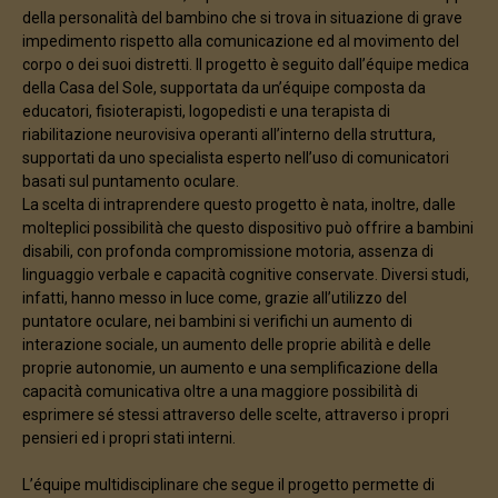
della personalità del bambino che si trova in situazione di grave
impedimento rispetto alla comunicazione ed al movimento del
corpo o dei suoi distretti. Il progetto è seguito dall’équipe medica
della Casa del Sole, supportata da un’équipe composta da
educatori, fisioterapisti, logopedisti e una terapista di
riabilitazione neurovisiva operanti all’interno della struttura,
supportati da uno specialista esperto nell’uso di comunicatori
basati sul puntamento oculare.
La scelta di intraprendere questo progetto è nata, inoltre, dalle
molteplici possibilità che questo dispositivo può offrire a bambini
disabili, con profonda compromissione motoria, assenza di
linguaggio verbale e capacità cognitive conservate. Diversi studi,
infatti, hanno messo in luce come, grazie all’utilizzo del
puntatore oculare, nei bambini si verifichi un aumento di
interazione sociale, un aumento delle proprie abilità e delle
proprie autonomie, un aumento e una semplificazione della
capacità comunicativa oltre a una maggiore possibilità di
esprimere sé stessi attraverso delle scelte, attraverso i propri
pensieri ed i propri stati interni.
L’équipe multidisciplinare che segue il progetto permette di