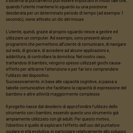
Il sistema di puntamento può essere impostato in modo tale che,
quando l’utente mantiene lo sguardo su una posizione
desiderata per un determinato periodo di tempo (ad esempio 1
secondo), viene attivato un clic del mouse.
L’utente, quindi, grazie al proprio sguardo riesce a gestire ed
utilizzare un computer. Ad esempio, sono presenti alcuni
programmi che permettono all’utente di comunicare, di navigare
sul web, di giocare, di accedere ad alcune applicazioni e,
addirittura, di controllare la domotica. Nel nostro caso,
trattandosi di bambini, vengono spesso utilizzati giochi causa-
effetto per attirarne l’attenzione e per far loro comprendere
l’utilizzo del dispositivo.
Successivamente, in base alle capacità cognitive, si passa a
tabelle comunicative che facilitano la capacità di espressione del
bambino e altre attività maggiormente complesse.
Il progetto nasce dal desiderio di approfondire l’utilizzo dello
strumento con i bambini, essendo questo uno strumento già
ampiamente utilizzato con gli adulti. Per questo motivo,
l’obiettivo è quello di esplorare l’effetto dell’uso del puntatore
oculare in età evolutiva, in particolare relativamente allo sviluppo