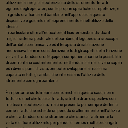
utilizzare al meglio le potenzialità dello strumento. Infatti
ognuno degli operatori, con le proprie specifiche competenze, è
in grado di affiancare il bambino nell’approccio a questo
dispositivo e guidarlo nell’apprendimento e nell’utilizzo dello
stesso.
In particolare oltre all’educatore, il fisioterapista individua il
miglior sistema posturale del bambino, il logopedista si occupa
dell’ambito comunicativo ed il terapista di riabilitazione
neurovisiva tiene in considerazione tutti gli aspetti della funzione
visiva. Trattandosi di un’équipe, i componenti hanno la possibilità
di confrontarsi costantemente, mettendo insieme i diversi saperi
ed i diversi punti di vista, per poter sviluppare la massima
capacità in tutti gli ambiti che interessano l’utilizzo dello
strumento con ogni bambino.
È importante sottolineare come, anche in questo caso, non è
tutto oro quel che luccica! Infatti, si tratta di un dispositivo con
moltissime potenzialità, ma che presenta pur sempre dei limiti,
come il fatto che richiede un periodo di allenamento nell’utilizzo
e che trattandosi di uno strumento che stanca facilmente la
vista è difficile utilizzarlo per periodi di tempo molto prolungati.