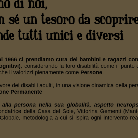
o di noi,
 sé un tesoro da scoprire
de tutti unici e diversi
l 1966 ci prendiamo cura dei bambini e ragazzi con 
ognitivi)
, considerando la loro disabilità come il punto 
 che li valorizzi pienamente come
Persone
.
avore dei disabili adulti, in una visione dinamica della pe
one Permanente
 alla persona nella sua globalità, aspetto neurops
 fondatrice della Casa del Sole, Vittorina Gementi (Man
obale, metodologia a cui si ispira ogni intervento real