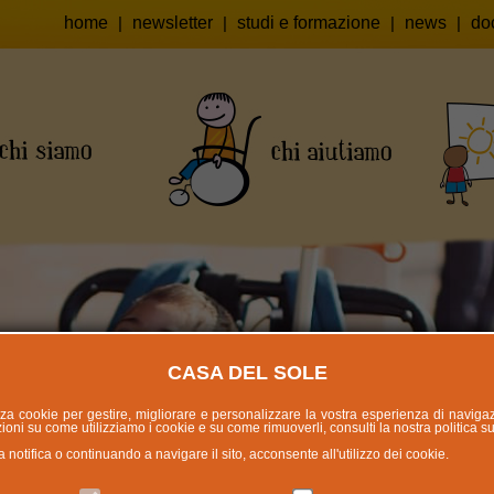
home
|
newsletter
|
studi e formazione
|
news
|
do
CASA DEL SOLE
lizza cookie per gestire, migliorare e personalizzare la vostra esperienza di naviga
oni su come utilizziamo i cookie e su come rimuoverli, consulti la nostra politica s
otifica o continuando a navigare il sito, acconsente all'utilizzo dei cookie.