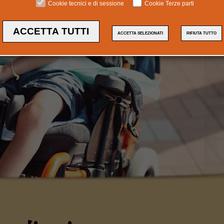
Cookie tecnici e di sessione
Cookie Terze parti
ACCETTA TUTTI
ACCETTA SELEZIONATI
RIFIUTA TUTTO