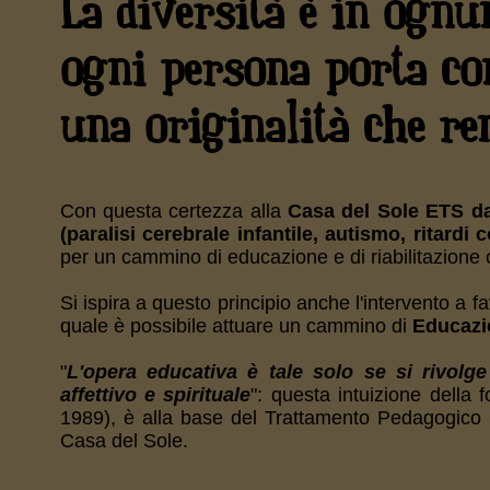
La diversità è in ognun
ogni persona porta con
una originalità che ren
Con questa certezza alla
Casa del Sole ETS da
(paralisi cerebrale infantile, autismo, ritardi c
per un cammino di educazione e di riabilitazione
Si ispira a questo principio anche l'intervento a f
quale è possibile attuare un cammino di
Educazi
"
L'opera educativa è tale solo se si rivolge
affettivo e spirituale
": questa intuizione della
1989), è alla base del Trattamento Pedagogico Gl
Casa del Sole.