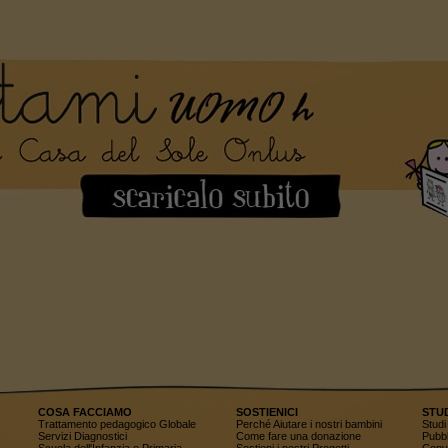
COSA FACCIAMO
SOSTIENICI
STU
Trattamento pedagogico Globale
Perché Aiutare i nostri bambini
Studi 
Servizi Diagnostici
Come fare una donazione
Pubbl