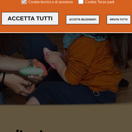
Cookie tecnici e di sessione
Cookie Terze parti
ACCETTA TUTTI
ACCETTA SELEZIONATI
RIFIUTA TUTTO