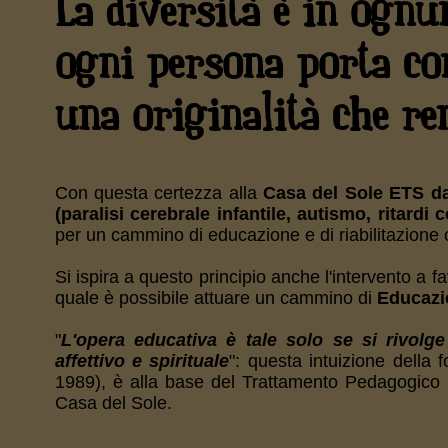
La diversità è in ognun
ogni persona porta con
una originalità che ren
Con questa certezza alla
Casa del Sole ETS da
(paralisi cerebrale infantile, autismo, ritardi c
per un cammino di educazione e di riabilitazione
Si ispira a questo principio anche l'intervento a f
quale è possibile attuare un cammino di
Educazi
"
L'opera educativa è tale solo se si rivolge
affettivo e spirituale
": questa intuizione della
1989), è alla base del Trattamento Pedagogico Gl
Casa del Sole.