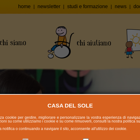
home
|
newsletter
|
studi e formazione
|
news
|
do
CASA DEL SOLE
lizza cookie per gestire, migliorare e personalizzare la vostra esperienza di naviga
oni su come utilizziamo i cookie e su come rimuoverli, consulti la nostra politica s
otifica o continuando a navigare il sito, acconsente all'utilizzo dei cookie.