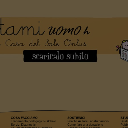
COSA FACCIAMO
SOSTIENICI
STU
Trattamento pedagogico Globale
Perché Aiutare i nostri bambini
Studi 
Servizi Diagnostici
Come fare una donazione
Pubbl