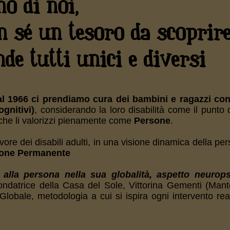
o di noi,
 sé un tesoro da scoprire
de tutti unici e diversi
l 1966 ci prendiamo cura dei bambini e ragazzi con 
ognitivi)
, considerando la loro disabilità come il punto 
 che li valorizzi pienamente come
Persone
.
avore dei disabili adulti, in una visione dinamica della pe
one Permanente
 alla persona nella sua globalità, aspetto neurops
 fondatrice della Casa del Sole, Vittorina Gementi (Man
obale, metodologia a cui si ispira ogni intervento real