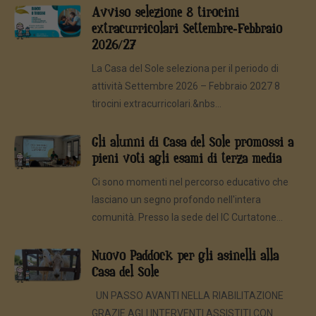
Avviso selezione 8 tirocini
extracurricolari Settembre-Febbraio
2026/27
La Casa del Sole seleziona per il periodo di
attività Settembre 2026 – Febbraio 2027 8
tirocini extracurricolari.&nbs...
Gli alunni di Casa del Sole promossi a
pieni voti agli esami di terza media
Ci sono momenti nel percorso educativo che
lasciano un segno profondo nell'intera
comunità. Presso la sede del IC Curtatone...
Nuovo Paddock per gli asinelli alla
Casa del Sole
UN PASSO AVANTI NELLA RIABILITAZIONE
GRAZIE AGLI INTERVENTI ASSISTITI CON