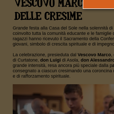
VESCOVO MARCO HA P
DELLE CRESIME
Grande festa alla Casa del Sole nella solennità di 
coinvolto tutta la comunità educante e le famiglie
ragazzi hanno ricevuto il Sacramento della Confe
giovani, simbolo di crescita spirituale e di impegno
La celebrazione, presieduta dal
Vescovo Marco
,
di Curtatone,
don Luigi
di Asola,
don Alessandr
grande intensità, resa ancora più speciale dalla p
consegnato a ciascun cresimando una coroncina raf
e di rafforzamento spirituale.