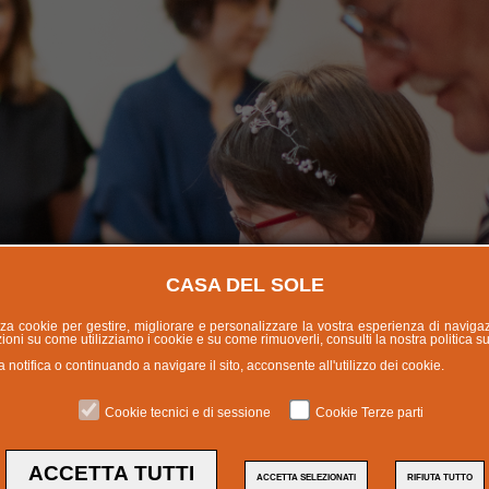
CASA DEL SOLE
lizza cookie per gestire, migliorare e personalizzare la vostra esperienza di naviga
oni su come utilizziamo i cookie e su come rimuoverli, consulti la nostra politica s
otifica o continuando a navigare il sito, acconsente all'utilizzo dei cookie.
Cookie tecnici e di sessione
Cookie Terze parti
L'INNO ALLA CURA: IL
ACCETTA TUTTI
ACCETTA SELEZIONATI
RIFIUTA TUTTO