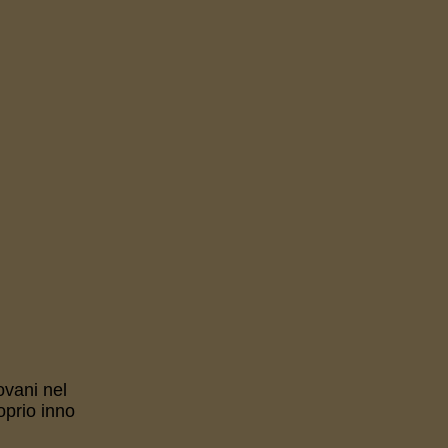
ovani nel
oprio inno