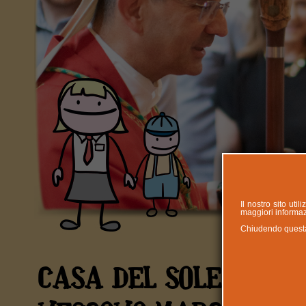
Il nostro sito uti
maggiori informazi
Chiudendo questa n
CASA DEL SOLE CANTA 