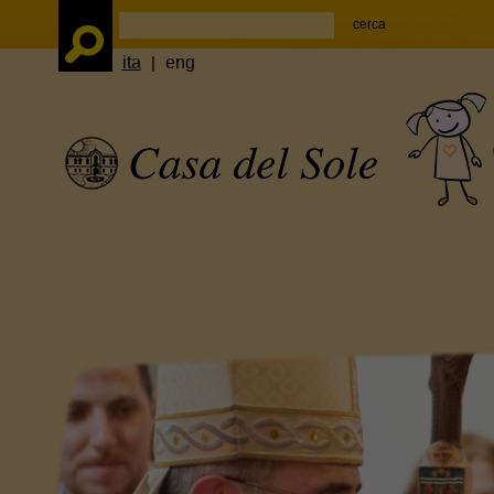
ita
|
eng