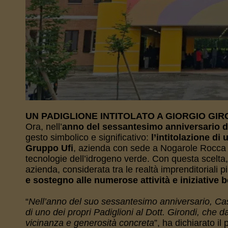
UN PADIGLIONE INTITOLATO A GIORGIO GIR
Ora, nell’
anno del sessantesimo anniversario d
gesto simbolico e significativo:
l’intitolazione di
Gruppo Ufi
, azienda con sede a Nogarole Rocca att
tecnologie dell’idrogeno verde. Con questa scelta
azienda, considerata tra le realtà imprenditoriali pi
e sostegno alle numerose attività e iniziative 
“
Nell’anno del suo sessantesimo anniversario, Casa
di uno dei propri Padiglioni al Dott. Girondi, che 
vicinanza e generosità concreta
”, ha dichiarato il 