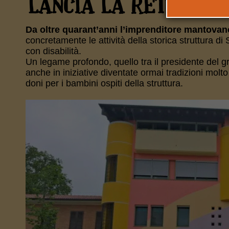
LANCIA LA RETE DELL
Da oltre quarant’anni l’imprenditore mantovano
concretamente le attività della storica struttura d
con disabilità.
Un legame profondo, quello tra il presidente del gr
anche in iniziative diventate ormai tradizioni molto
doni per i bambini ospiti della struttura.