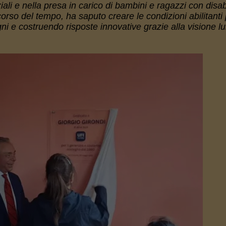
iali e nella presa in carico di bambini e ragazzi con disabi
orso del tempo, ha saputo creare le condizioni abilitanti 
ogni e costruendo risposte innovative grazie alla visione l