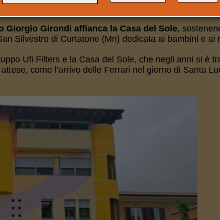
E IMPRESE
 Giorgio Girondi affianca la Casa del Sole
, sostenen
i San Silvestro di Curtatone (Mn) dedicata ai bambini e ai 
uppo Ufi Filters e la Casa del Sole, che negli anni si è tr
 attese, come l’arrivo delle Ferrari nel giorno di Santa L