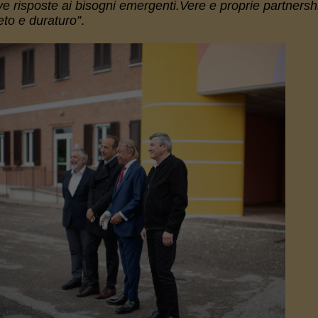
e risposte ai bisogni emergenti.Vere e proprie partnersh
eto e duraturo”
.