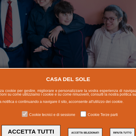
CASA DEL SOLE
lizza cookie per gestire, migliorare e personalizzare la vostra esperienza di naviga
oni su come utilizziamo i cookie e su come rimuoverli, consulti la nostra politica s
otifica o continuando a navigare il sito, acconsente all'utilizzo dei cookie.
Cookie tecnici e di sessione
Cookie Terze parti
A UN PADIGLIONE A GIRON
ACCETTA TUTTI
ACCETTA SELEZIONATI
RIFIUTA TUTTO