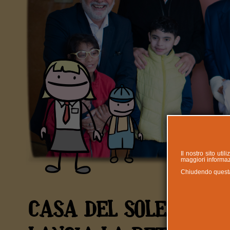
Il nostro sito uti
maggiori informazi
Chiudendo questa n
CASA DEL SOLE DEDIC