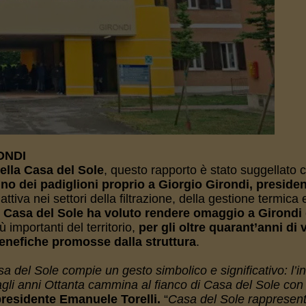
ONDI
ella Casa del Sole
, questo rapporto è stato suggellato 
 uno dei padiglioni proprio a Giorgio Girondi, presiden
iva nei settori della filtrazione, della gestione termica 
,
Casa del Sole ha voluto rendere omaggio a Girondi
ù importanti del territorio,
per gli oltre quarant’anni di 
benefiche promosse dalla struttura
.
 del Sole compie un gesto simbolico e significativo: l’in
dagli anni Ottanta cammina al fianco di Casa del Sole con s
p
residente Emanuele Torelli.
“
Casa del Sole rappresen