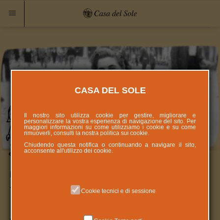
CASA DEL SOLE
Il nostro sito utilizza cookie per gestire, migliorare e
personalizzare la vostra esperienza di navigazione del sito. Per
maggiori informazioni su come utilizziamo i cookie e su come
rimuoverli, consulti la nostra politica sui
cookie
.
Chiudendo questa notifica o continuando a navigare il sito,
acconsente all'utilizzo dei cookie.
Casa del Sole nel segno di
Vittorina
Cookie tecnici e di sessione