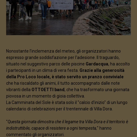
Nonostante l’inclemenza del meteo, gli organizzatori hanno
espresso grande soddisfazione per l'adesione. Il traguardo,
situato nel suggestivo parco delle piscine
Gardacqua
, ha accolto
i partecipanti in un clima di vera festa.
Grazie alla generosità
della Pro Loco locale, è stato servito un pranzo conviviale
che ha riscaldato gli animi, il tutto accompagnato dalle note
vibranti della
OTTOETTI band
, che ha trasformato una giornata
piovosa in un momento di gioia collettiva.
La Camminata del Sole è stata solo il "calcio d'inizio" di un lungo
calendario di celebrazioni per il trentennale di Villa Dora.
"
Questa giornata dimostra che il legame tra Villa Dora e il territorio è
indistruttibile, capace di resistere a ogni tempesta,
" hanno
commentato gli organizzatori.