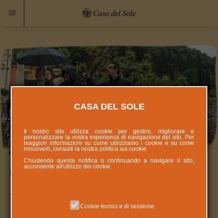
CASA DEL SOLE
Il nostro sito utilizza cookie per gestire, migliorare e
personalizzare la vostra esperienza di navigazione del sito. Per
maggiori informazioni su come utilizziamo i cookie e su come
rimuoverli, consulti la nostra politica sui
cookie
.
Chiudendo questa notifica o continuando a navigare il sito,
acconsente all'utilizzo dei cookie.
Garda: La pioggia non ferma la
solidarietà
Cookie tecnici e di sessione