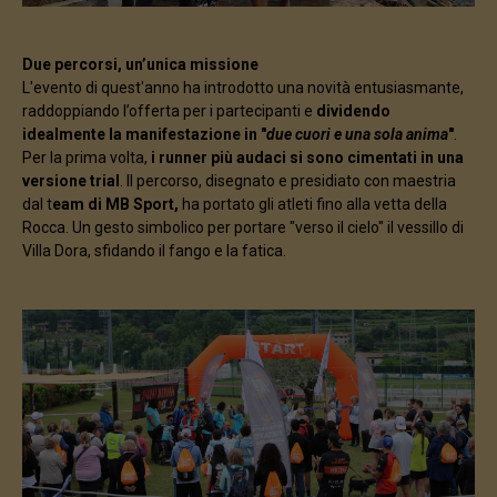
Due percorsi, un’unica missione
L'evento di quest'anno ha introdotto una novità entusiasmante,
raddoppiando l’offerta per i partecipanti e
dividendo
idealmente la manifestazione in "
due cuori e una sola anima
"
.
Per la prima volta,
i runner più audaci si sono cimentati in una
versione trial
. Il percorso, disegnato e presidiato con maestria
dal t
eam di MB Sport,
ha portato gli atleti fino alla vetta della
Rocca. Un gesto simbolico per portare "verso il cielo" il vessillo di
Villa Dora, sfidando il fango e la fatica.