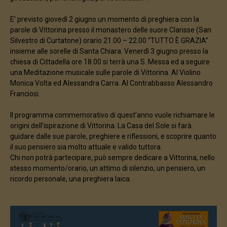
E’ previsto giovedì 2 giugno un momento di preghiera con la
parole di Vittorina presso il monastero delle suore Clarisse (San
Silvestro di Curtatone) orario 21.00 – 22.00 “TUTTO È GRAZIA”
insieme alle sorelle di Santa Chiara. Venerdì 3 giugno presso la
chiesa di Cittadella ore 18.00 si terrà una S. Messa ed a seguire
una Meditazione musicale sulle parole di Vittorina. Al Violino
Monica Volta ed Alessandra Carra. Al Contrabbasso Alessandro
Franciosi.
Il programma commemorativo di quest’anno vuole richiamare le
origini dell’ispirazione di Vittorina. La Casa del Sole si farà
guidare dalle sue parole, preghiere e riflessioni, e scoprire quanto
il suo pensiero sia molto attuale e valido tuttora.
Chi non potrà partecipare, può sempre dedicare a Vittorina, nello
stesso momento/orario, un attimo di silenzio, un pensiero, un
ricordo personale, una preghiera laica.