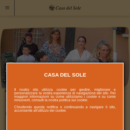
CASA DEL SOLE
Il nostro sito utilizza cookie per gestire, migliorare e
personalizzare la vostra esperienza di navigazione del sito. Per
maggiori informazioni su come utilizziamo i cookie e su come
rimuoverli, consulti la nostra politica sui
cookie
.
La prima Comunione dei -Dodici-:
Chiudendo questa notifica o continuando a navigare il sito,
acconsente all'utilizzo dei cookie.
Grande festa alla Casa del Sole