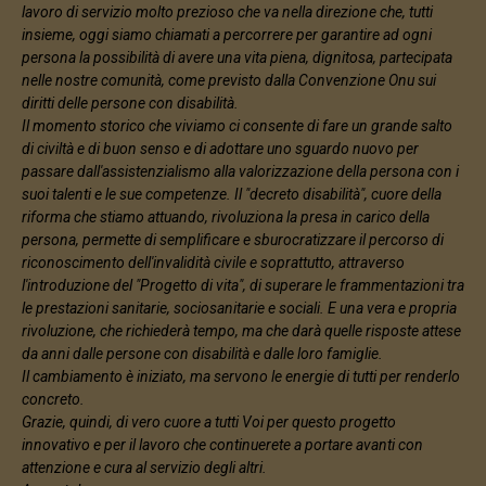
lavoro di servizio molto prezioso che va nella direzione che, tutti
insieme, oggi siamo chiamati a percorrere per garantire ad ogni
persona la possibilità di avere una vita piena, dignitosa, partecipata
nelle nostre comunità, come previsto dalla Convenzione Onu sui
diritti delle persone con disabilità.
Il momento storico che viviamo ci consente di fare un grande salto
di civiltà e di buon senso e di adottare uno sguardo nuovo per
passare dall'assistenzialismo alla valorizzazione della persona con i
suoi talenti e le sue competenze. Il "decreto disabilità", cuore della
riforma che stiamo attuando, rivoluziona la presa in carico della
persona, permette di semplificare e sburocratizzare il percorso di
riconoscimento dell'invalidità civile e soprattutto, attraverso
l'introduzione del "Progetto di vita", di superare le frammentazioni tra
le prestazioni sanitarie, sociosanitarie e sociali. E una vera e propria
rivoluzione, che richiederà tempo, ma che darà quelle risposte attese
da anni dalle persone con disabilità e dalle loro famiglie.
Il cambiamento è iniziato, ma servono le energie di tutti per renderlo
concreto.
Grazie, quindi, di vero cuore a tutti Voi per questo progetto
innovativo e per il lavoro che continuerete a portare avanti con
attenzione e cura al servizio degli altri.