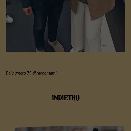
Dal numero 79 di raccontami
INDIETRO