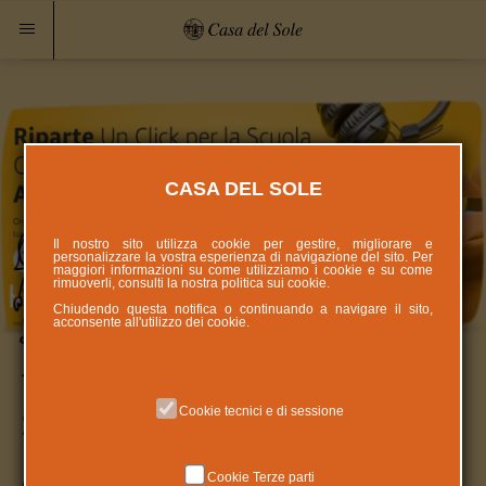
CASA DEL SOLE
Il nostro sito utilizza cookie per gestire, migliorare e
personalizzare la vostra esperienza di navigazione del sito. Per
maggiori informazioni su come utilizziamo i cookie e su come
rimuoverli, consulti la nostra politica sui
cookie
.
Chiudendo questa notifica o continuando a navigare il sito,
acconsente all'utilizzo dei cookie.
Un Click per la scuola Amazon
Cookie tecnici e di sessione
2024
Cookie Terze parti