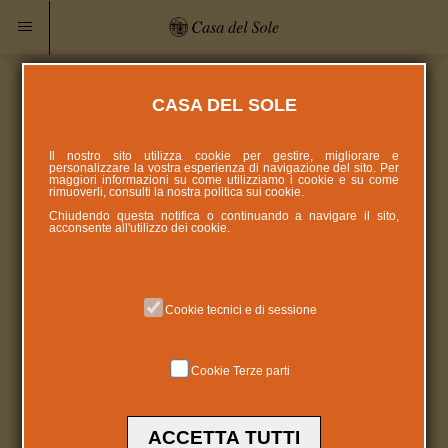
CASA DEL SOLE
Il nostro sito utilizza cookie per gestire, migliorare e
personalizzare la vostra esperienza di navigazione del sito. Per
maggiori informazioni su come utilizziamo i cookie e su come
rimuoverli, consulti la nostra politica sui
cookie
.
Chiudendo questa notifica o continuando a navigare il sito,
acconsente all'utilizzo dei cookie.
Cookie tecnici e di sessione
Cookie Terze parti
ACCETTA TUTTI