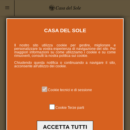
CASA DEL SOLE
Il nostro sito utilizza cookie per gestire, migliorare e
personalizzare la vostra esperienza di navigazione del sito. Per
maggiori informazioni su come utilizziamo i cookie e su come
rimuoverli, consulti la nostra politica sui
cookie
.
Chiudendo questa notifica o continuando a navigare il sito,
acconsente all'utilizzo dei cookie.
Cookie tecnici e di sessione
Cookie Terze parti
ACCETTA TUTTI