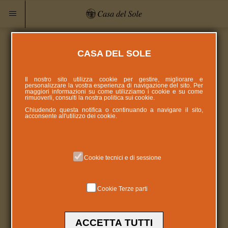
CASA DEL SOLE
Il nostro sito utilizza cookie per gestire, migliorare e
personalizzare la vostra esperienza di navigazione del sito. Per
maggiori informazioni su come utilizziamo i cookie e su come
rimuoverli, consulti la nostra politica sui
cookie
.
Chiudendo questa notifica o continuando a navigare il sito,
acconsente all'utilizzo dei cookie.
Cookie tecnici e di sessione
Cookie Terze parti
ACCETTA TUTTI