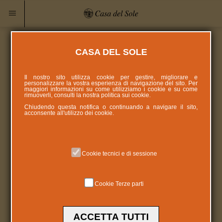
CASA DEL SOLE
Il nostro sito utilizza cookie per gestire, migliorare e
personalizzare la vostra esperienza di navigazione del sito. Per
maggiori informazioni su come utilizziamo i cookie e su come
rimuoverli, consulti la nostra politica sui
cookie
.
Chiudendo questa notifica o continuando a navigare il sito,
acconsente all'utilizzo dei cookie.
Cookie tecnici e di sessione
Cookie Terze parti
ACCETTA TUTTI