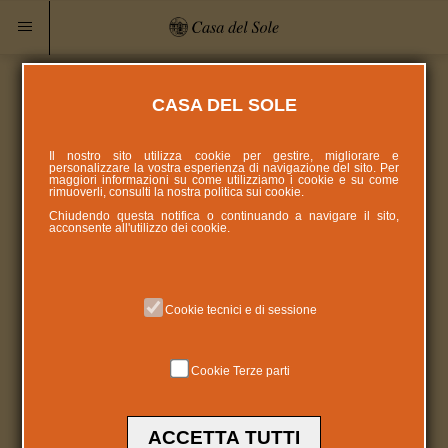
CASA DEL SOLE
Il nostro sito utilizza cookie per gestire, migliorare e
personalizzare la vostra esperienza di navigazione del sito. Per
maggiori informazioni su come utilizziamo i cookie e su come
rimuoverli, consulti la nostra politica sui
cookie
.
Chiudendo questa notifica o continuando a navigare il sito,
acconsente all'utilizzo dei cookie.
Cookie tecnici e di sessione
Cookie Terze parti
ACCETTA TUTTI