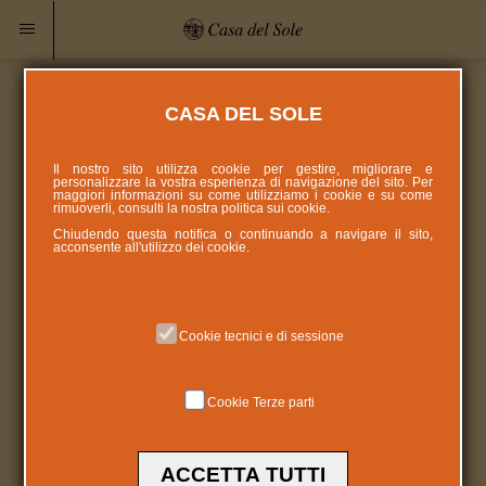
CASA DEL SOLE
Il nostro sito utilizza cookie per gestire, migliorare e
personalizzare la vostra esperienza di navigazione del sito. Per
maggiori informazioni su come utilizziamo i cookie e su come
rimuoverli, consulti la nostra politica sui
cookie
.
Chiudendo questa notifica o continuando a navigare il sito,
acconsente all'utilizzo dei cookie.
Cookie tecnici e di sessione
Cookie Terze parti
ACCETTA TUTTI