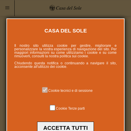
CASA DEL SOLE
Il nostro sito utilizza cookie per gestire, migliorare e
personalizzare la vostra esperienza di navigazione del sito. Per
maggiori informazioni su come utilizziamo i cookie e su come
rimuoverli, consulti la nostra politica sui
cookie
.
Chiudendo questa notifica o continuando a navigare il sito,
acconsente all'utilizzo dei cookie.
Cookie tecnici e di sessione
Cookie Terze parti
ACCETTA TUTTI