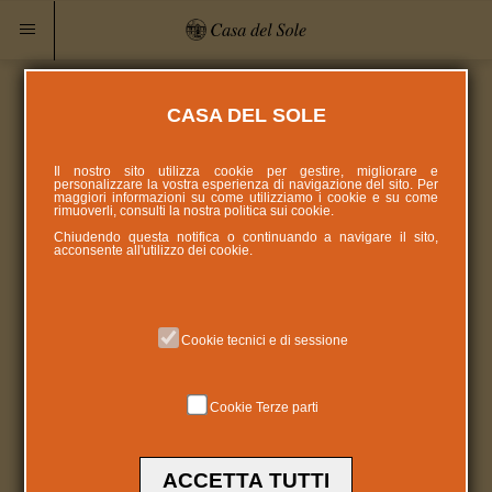
CASA DEL SOLE
Il nostro sito utilizza cookie per gestire, migliorare e
personalizzare la vostra esperienza di navigazione del sito. Per
maggiori informazioni su come utilizziamo i cookie e su come
rimuoverli, consulti la nostra politica sui
cookie
.
Chiudendo questa notifica o continuando a navigare il sito,
acconsente all'utilizzo dei cookie.
Cookie tecnici e di sessione
Cookie Terze parti
ACCETTA TUTTI