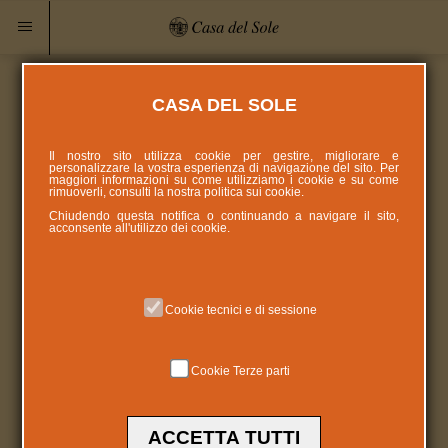
CASA DEL SOLE
Il nostro sito utilizza cookie per gestire, migliorare e
personalizzare la vostra esperienza di navigazione del sito. Per
maggiori informazioni su come utilizziamo i cookie e su come
rimuoverli, consulti la nostra politica sui
cookie
.
Chiudendo questa notifica o continuando a navigare il sito,
acconsente all'utilizzo dei cookie.
Cookie tecnici e di sessione
Cookie Terze parti
ACCETTA TUTTI