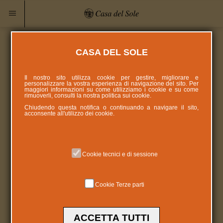
CASA DEL SOLE
Il nostro sito utilizza cookie per gestire, migliorare e
personalizzare la vostra esperienza di navigazione del sito. Per
maggiori informazioni su come utilizziamo i cookie e su come
rimuoverli, consulti la nostra politica sui
cookie
.
Chiudendo questa notifica o continuando a navigare il sito,
acconsente all'utilizzo dei cookie.
Cookie tecnici e di sessione
Cookie Terze parti
ACCETTA TUTTI