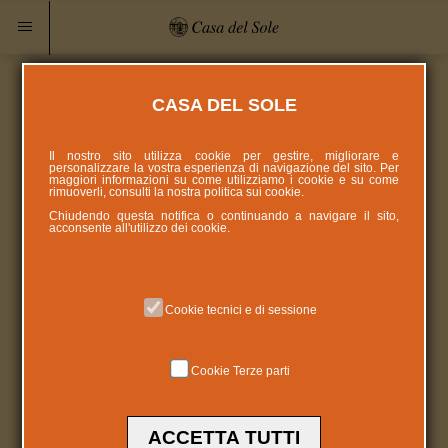
CASA DEL SOLE
Il nostro sito utilizza cookie per gestire, migliorare e
personalizzare la vostra esperienza di navigazione del sito. Per
maggiori informazioni su come utilizziamo i cookie e su come
rimuoverli, consulti la nostra politica sui
cookie
.
Chiudendo questa notifica o continuando a navigare il sito,
acconsente all'utilizzo dei cookie.
Cookie tecnici e di sessione
Cookie Terze parti
ACCETTA TUTTI