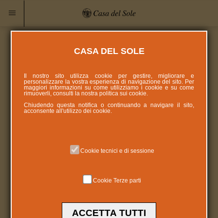
CASA DEL SOLE
Il nostro sito utilizza cookie per gestire, migliorare e
personalizzare la vostra esperienza di navigazione del sito. Per
maggiori informazioni su come utilizziamo i cookie e su come
rimuoverli, consulti la nostra politica sui
cookie
.
Chiudendo questa notifica o continuando a navigare il sito,
acconsente all'utilizzo dei cookie.
Cookie tecnici e di sessione
Cookie Terze parti
ACCETTA TUTTI