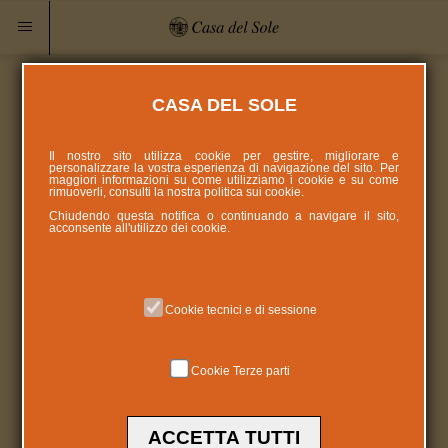
CASA DEL SOLE
Il nostro sito utilizza cookie per gestire, migliorare e
personalizzare la vostra esperienza di navigazione del sito. Per
maggiori informazioni su come utilizziamo i cookie e su come
rimuoverli, consulti la nostra politica sui
cookie
.
Chiudendo questa notifica o continuando a navigare il sito,
acconsente all'utilizzo dei cookie.
Cookie tecnici e di sessione
Cookie Terze parti
ACCETTA TUTTI