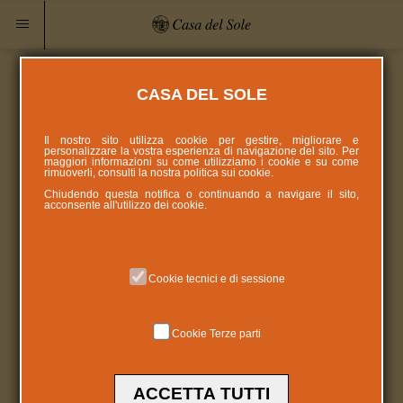
CASA DEL SOLE
Il nostro sito utilizza cookie per gestire, migliorare e
personalizzare la vostra esperienza di navigazione del sito. Per
maggiori informazioni su come utilizziamo i cookie e su come
rimuoverli, consulti la nostra politica sui
cookie
.
Chiudendo questa notifica o continuando a navigare il sito,
acconsente all'utilizzo dei cookie.
Cookie tecnici e di sessione
Cookie Terze parti
ACCETTA TUTTI