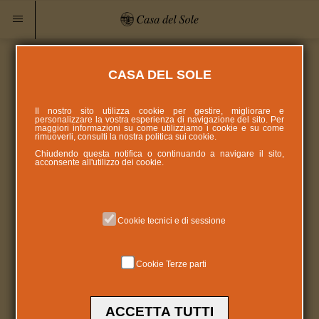
CASA DEL SOLE
Il nostro sito utilizza cookie per gestire, migliorare e
personalizzare la vostra esperienza di navigazione del sito. Per
maggiori informazioni su come utilizziamo i cookie e su come
rimuoverli, consulti la nostra politica sui
cookie
.
Chiudendo questa notifica o continuando a navigare il sito,
acconsente all'utilizzo dei cookie.
Cookie tecnici e di sessione
Cookie Terze parti
ACCETTA TUTTI