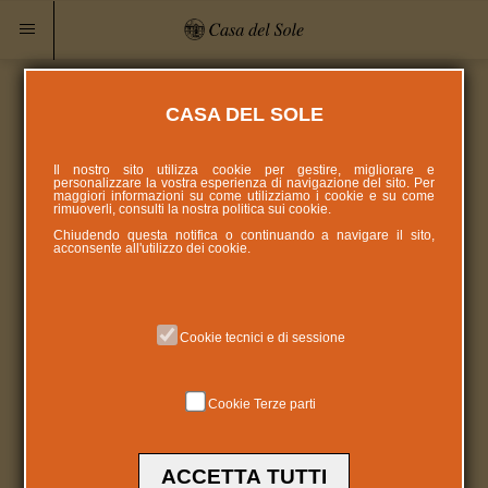
CASA DEL SOLE
Il nostro sito utilizza cookie per gestire, migliorare e
personalizzare la vostra esperienza di navigazione del sito. Per
maggiori informazioni su come utilizziamo i cookie e su come
rimuoverli, consulti la nostra politica sui
cookie
.
Chiudendo questa notifica o continuando a navigare il sito,
acconsente all'utilizzo dei cookie.
Cookie tecnici e di sessione
Cookie Terze parti
ACCETTA TUTTI