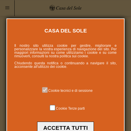
CASA DEL SOLE
Il nostro sito utilizza cookie per gestire, migliorare e
personalizzare la vostra esperienza di navigazione del sito. Per
maggiori informazioni su come utilizziamo i cookie e su come
rimuoverli, consulti la nostra politica sui
cookie
.
Chiudendo questa notifica o continuando a navigare il sito,
acconsente all'utilizzo dei cookie.
Cookie tecnici e di sessione
Cookie Terze parti
ACCETTA TUTTI