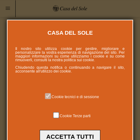
CASA DEL SOLE
Il nostro sito utilizza cookie per gestire, migliorare e
personalizzare la vostra esperienza di navigazione del sito. Per
maggiori informazioni su come utilizziamo i cookie e su come
rimuoverli, consulti la nostra politica sui
cookie
.
Chiudendo questa notifica o continuando a navigare il sito,
acconsente all'utilizzo dei cookie.
Cookie tecnici e di sessione
Cookie Terze parti
ACCETTA TUTTI