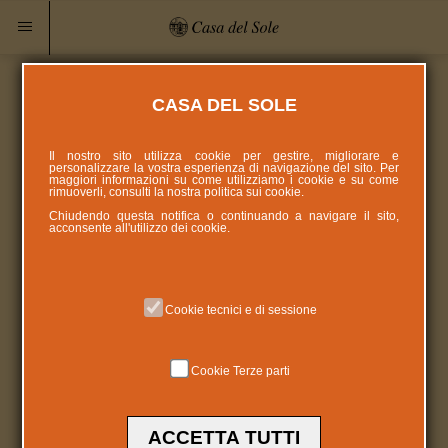
CASA DEL SOLE
Il nostro sito utilizza cookie per gestire, migliorare e
personalizzare la vostra esperienza di navigazione del sito. Per
maggiori informazioni su come utilizziamo i cookie e su come
rimuoverli, consulti la nostra politica sui
cookie
.
Chiudendo questa notifica o continuando a navigare il sito,
acconsente all'utilizzo dei cookie.
Cookie tecnici e di sessione
Cookie Terze parti
ACCETTA TUTTI