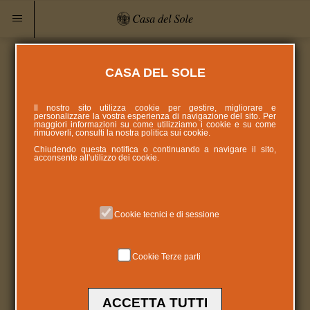
CASA DEL SOLE
Il nostro sito utilizza cookie per gestire, migliorare e
personalizzare la vostra esperienza di navigazione del sito. Per
maggiori informazioni su come utilizziamo i cookie e su come
rimuoverli, consulti la nostra politica sui
cookie
.
Chiudendo questa notifica o continuando a navigare il sito,
acconsente all'utilizzo dei cookie.
Cookie tecnici e di sessione
Cookie Terze parti
ACCETTA TUTTI