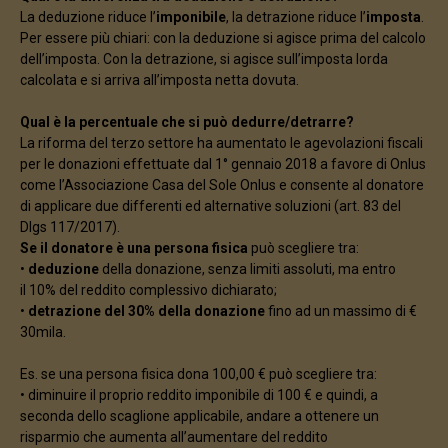
La deduzione riduce l’
imponibile
, la detrazione riduce l’
imposta
.
Per essere più chiari: con la deduzione si agisce prima del calcolo
dell’imposta. Con la detrazione, si agisce sull’imposta lorda
calcolata e si arriva all’imposta netta dovuta.
Qual è la percentuale che si può dedurre/detrarre?
La riforma del terzo settore ha aumentato le agevolazioni fiscali
per le donazioni effettuate dal 1° gennaio 2018 a favore di Onlus
come l’Associazione Casa del Sole Onlus e consente al donatore
di applicare due differenti ed alternative soluzioni (art. 83 del
Dlgs 117/2017).
Se il donatore è una persona fisica
può scegliere tra:
•
deduzione
della donazione, senza limiti assoluti, ma entro
il 10% del reddito complessivo dichiarato;
•
detrazione del 30% della donazione
fino ad un massimo di €
30mila.
Es. se una persona fisica dona 100,00 € può scegliere tra:
• diminuire il proprio reddito imponibile di 100 € e quindi, a
seconda dello scaglione applicabile, andare a ottenere un
risparmio che aumenta all’aumentare del reddito