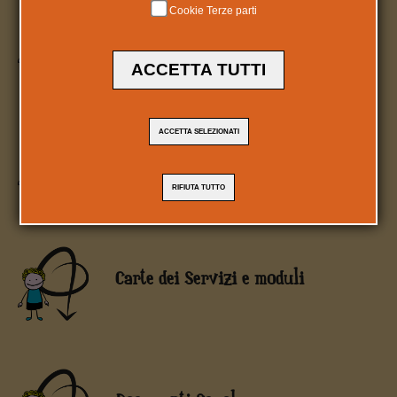
Cookie Terze parti
Servizio Civile Universale
ACCETTA TUTTI
ACCETTA SELEZIONATI
Documenti Istituzionali
RIFIUTA TUTTO
Carte dei Servizi e moduli