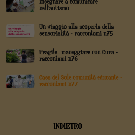
Insegnare a comunicare
nell'autismo
Un viaggio alla scoperta della
sensorialità - raccontami n75
Fragile... maneggiare con Cura -
raccontami n76
Casa del Sole comunità educante -
raccontami n77
INDIETRO