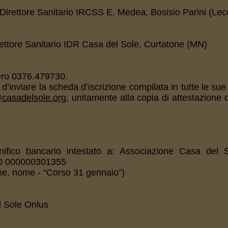
 Direttore Sanitario IRCSS E. Medea, Bosisio Parini (Lec
Direttore Sanitario IDR Casa del Sole, Curtatone (MN)
mero 0376.479730.
’inviare la scheda d’iscrizione compilata in tutte le sue 
@casadelsole.org
, unitamente alla copia di attestazione 
nifico bancario intestato a: Associazione Casa del 
00 000000301355
me, nome - “Corso 31 gennaio”)
l Sole Onlus