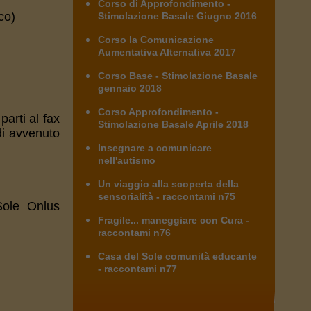
Corso di Approfondimento -
co)
Stimolazione Basale Giugno 2016
Corso la Comunicazione
Aumentativa Alternativa 2017
Corso Base - Stimolazione Basale
gennaio 2018
Corso Approfondimento -
parti al fax
Stimolazione Basale Aprile 2018
di avvenuto
Insegnare a comunicare
nell'autismo
Un viaggio alla scoperta della
sensorialità - raccontami n75
Sole Onlus
Fragile... maneggiare con Cura -
raccontami n76
Casa del Sole comunità educante
- raccontami n77