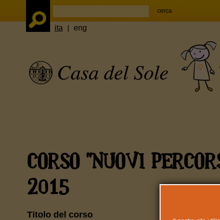
ita
|
eng
CORSO "NUOVI PERCORS
2015
Titolo del corso