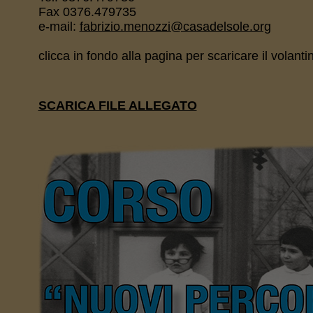
Fax 0376.479735
e-mail:
fabrizio.menozzi@casadelsole.org
clicca in fondo alla pagina per scaricare il volanti
SCARICA FILE ALLEGATO