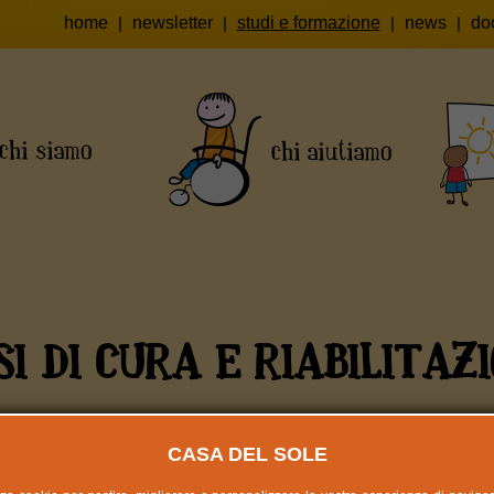
home
|
newsletter
|
studi e formazione
|
news
|
do
I DI CURA E RIABILITAZI
CASA DEL SOLE