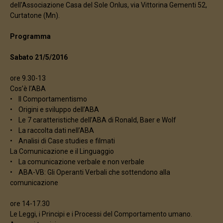
dell'Associazione Casa del Sole Onlus, via Vittorina Gementi 52,
Curtatone (Mn).
Programma
Sabato 21/5/2016
ore 9.30-13
Cos’è l’ABA
• Il Comportamentismo
• Origini e sviluppo dell’ABA
• Le 7 caratteristiche dell’ABA di Ronald, Baer e Wolf
• La raccolta dati nell’ABA
• Analisi di Case studies e filmati
La Comunicazione e il Linguaggio
• La comunicazione verbale e non verbale
• ABA-VB: Gli Operanti Verbali che sottendono alla
comunicazione
ore 14-17.30
Le Leggi, i Principi e i Processi del Comportamento umano.