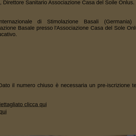
e, Direttore Sanitario Associazione Casa del Soile Onlus.
nternazionale di Stimolazione Basali (Germania)
olazione Basale presso l'Associazione Casa del Sole Onl
cativo.
 Dato il numero chiuso è necessaria un pre-iscrizione te
ettagliato clicca qui
qui