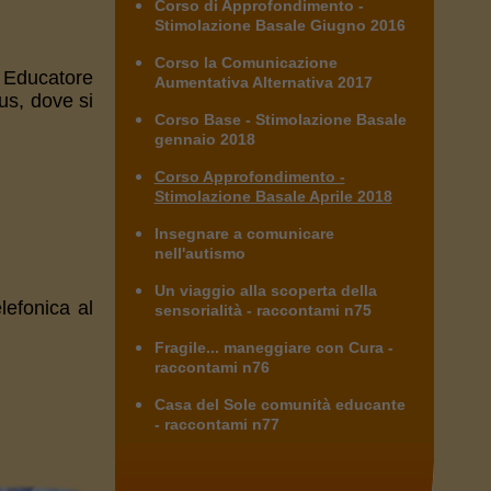
Corso di Approfondimento -
Stimolazione Basale Giugno 2016
Corso la Comunicazione
 Educatore
Aumentativa Alternativa 2017
us, dove si
Corso Base - Stimolazione Basale
gennaio 2018
Corso Approfondimento -
Stimolazione Basale Aprile 2018
Insegnare a comunicare
nell'autismo
Un viaggio alla scoperta della
lefonica al
sensorialità - raccontami n75
Fragile... maneggiare con Cura -
raccontami n76
Casa del Sole comunità educante
- raccontami n77