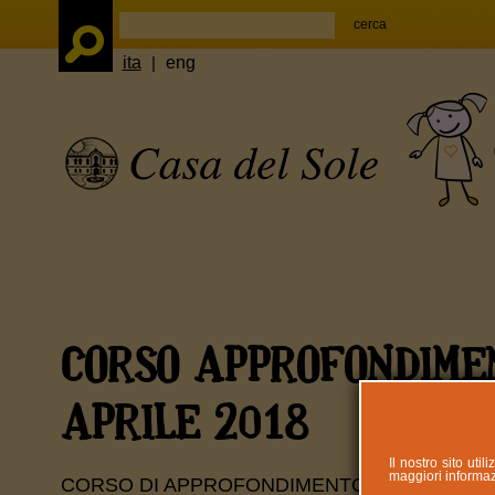
ita
|
eng
CORSO APPROFONDIME
APRILE 2018
Il nostro sito uti
maggiori informazi
CORSO DI APPROFONDIMENTO - STIMOLAZIO