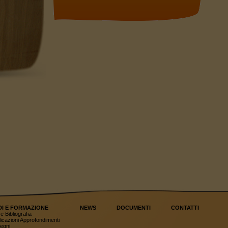
DI E FORMAZIONE
NEWS
DOCUMENTI
CONTATTI
e Bibliografia
icazioni Approfondimenti
egni