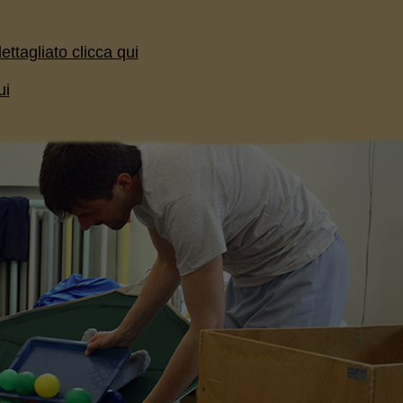
ettagliato clicca qui
ui