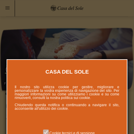
CASA DEL SOLE
Il nostro sito utilizza cookie per gestire, migliorare e
personalizzare la vostra esperienza di navigazione del sito. Per
maggiori informazioni su come utilizziamo i cookie e su come
rimuoverli, consulti la nostra politica sui
cookie
.
Corso di Approfondimento -
Chiudendo questa notifica o continuando a navigare il sito,
acconsente all'utilizzo dei cookie.
Stimolazione Basale Giugno 2016
Cookie tecnici e di sessione