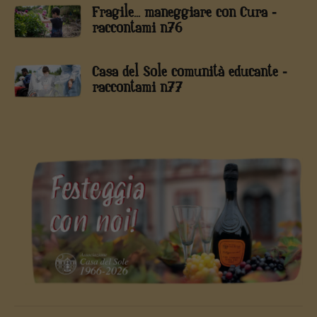
Fragile... maneggiare con Cura -
raccontami n76
Casa del Sole comunità educante -
raccontami n77