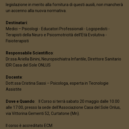
legislazione in merito alla fornitura di questi ausili, non mancherà
un accenno alla nuova normativa.
Destinatari
:
Medici – Psicologi - Educatori Professionali - Logopedisti -
Terapisti della Neuro e Psicomotricità dell’Età Evolutiva -
Fisioterapisti
Responsabile Scientifico
:
Dr.ssa Ariella Binini, Neuropsichiatra Infantile, Direttore Sanitario
IDR Casa del Sole ONLUS
Docente
:
Dott.ssa Cristina Sassi – Psicologa, esperta in Tecnologie
Assistite
Dove e Quando
: Il Corso si terrà sabato 20 maggio dalle 10.00
alle 17.00, presso la sede dell'Associazione Casa del Sole Onlus,
via Vittorina Gementi 52, Curtatone (Mn).
Il corso è accreditato ECM