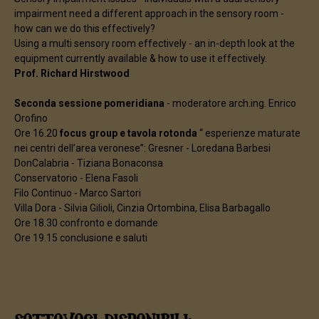
impairment need a different approach in the sensory room -
how can we do this effectively?
Using a multi sensory room effectively - an in-depth look at the
equipment currently available & how to use it effectively.
Prof. Richard Hirstwood
Seconda sessione pomeridiana
- moderatore arch.ing. Enrico
Orofino
Ore 16.20
focus group e tavola rotonda
“ esperienze maturate
nei centri dell’area veronese”: Gresner - Loredana Barbesi
DonCalabria - Tiziana Bonaconsa
Conservatorio - Elena Fasoli
Filo Continuo - Marco Sartori
Villa Dora - Silvia Gilioli, Cinzia Ortombina, Elisa Barbagallo
Ore 18.30 confronto e domande
Ore 19.15 conclusione e saluti