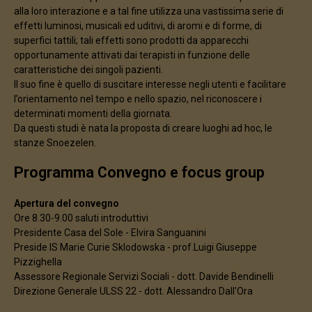
alla loro interazione e a tal fine utilizza una vastissima serie di
effetti luminosi, musicali ed uditivi, di aromi e di forme, di
superfici tattili; tali effetti sono prodotti da apparecchi
opportunamente attivati dai terapisti in funzione delle
caratteristiche dei singoli pazienti.
Il suo fine è quello di suscitare interesse negli utenti e facilitare
l’orientamento nel tempo e nello spazio, nel riconoscere i
determinati momenti della giornata.
Da questi studi è nata la proposta di creare luoghi ad hoc, le
stanze Snoezelen.
Programma Convegno e focus group
Apertura del convegno
Ore 8.30-9.00 saluti introduttivi
Presidente Casa del Sole - Elvira Sanguanini
Preside IS Marie Curie Sklodowska - prof.Luigi Giuseppe
Pizzighella
Assessore Regionale Servizi Sociali - dott. Davide Bendinelli
Direzione Generale ULSS 22 - dott. Alessandro Dall'Ora