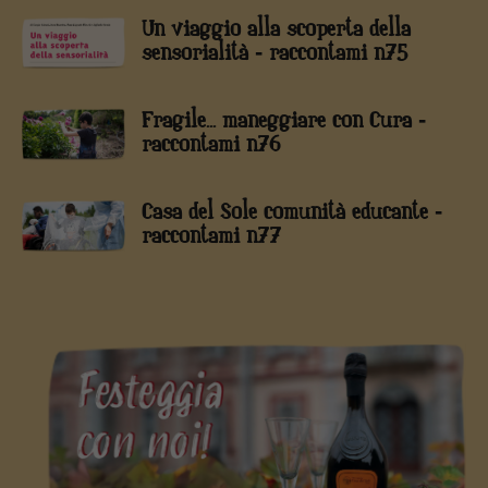
Un viaggio alla scoperta della
sensorialità - raccontami n75
Fragile... maneggiare con Cura -
raccontami n76
Casa del Sole comunità educante -
raccontami n77